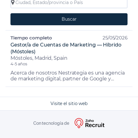
Buscar
Tiempo completo
25/05/2026
Gestor/a de Cuentas de Marketing — Híbrido
(Móstoles)
Móstoles, Madrid, Spain
4-5 años
Acerca de nosotros Nestrategia es una agencia
de marketing digital, partner de Google y
especializada en desarrollo web, alojamiento e
inbound marketi...
Visite el sitio web
Con tecnología de