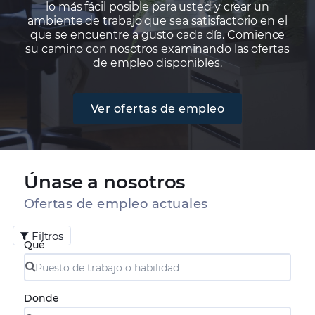
lo más fácil posible para usted y crear un
ambiente de trabajo que sea satisfactorio en el
que se encuentre a gusto cada día. Comience
su camino con nosotros examinando las ofertas
de empleo disponibles.
Ver ofertas de empleo
Únase a nosotros
Ofertas de empleo actuales
Filtros
Qué
Donde